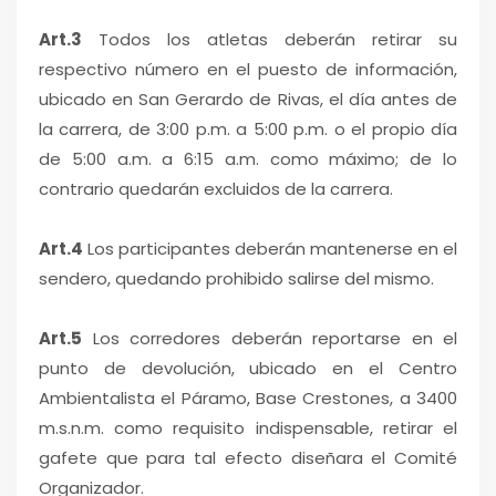
Art.3
Todos los atletas deberán retirar su
respectivo número en el puesto de información,
ubicado en San Gerardo de Rivas, el día antes de
la carrera, de 3:00 p.m. a 5:00 p.m. o el propio día
de 5:00 a.m. a 6:15 a.m. como máximo; de lo
contrario quedarán excluidos de la carrera.
Art.4
Los participantes deberán mantenerse en el
sendero, quedando prohibido salirse del mismo.
Art.5
Los corredores deberán reportarse en el
punto de devolución, ubicado en el Centro
Ambientalista el Páramo, Base Crestones, a 3400
m.s.n.m. como requisito indispensable, retirar el
gafete que para tal efecto diseñara el Comité
Organizador.