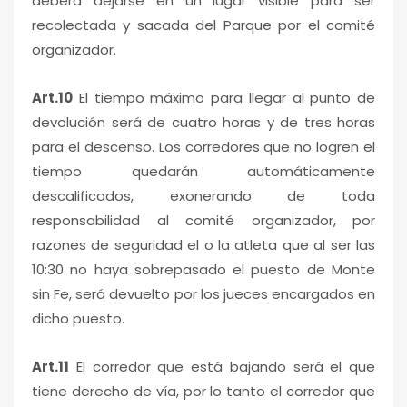
deberá dejarse en un lugar visible para ser
recolectada y sacada del Parque por el comité
organizador.
Art.10
El tiempo máximo para llegar al punto de
devolución será de cuatro horas y de tres horas
para el descenso. Los corredores que no logren el
tiempo quedarán automáticamente
descalificados, exonerando de toda
responsabilidad al comité organizador, por
razones de seguridad el o la atleta que al ser las
10:30 no haya sobrepasado el puesto de Monte
sin Fe, será devuelto por los jueces encargados en
dicho puesto.
Art.11
El corredor que está bajando será el que
tiene derecho de vía, por lo tanto el corredor que