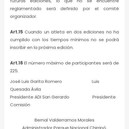
futuras ediciones, lo que no se encuentre
reglamentado será definido por el comité
organizador.
Art.15
Cuando un atleta en dos ediciones no ha
cumplido con los tiempos mínimos no se podrá
inscribir en la próxima edición.
Art.16
El número máximo de participantes será de
225.
José Luis Garita Romero Luis
Quesada Ávila
Presidente ADI San Gerardo Presidente
Comisión
Bernal Valderramos Morales
Administrador Parque Nacional Chirripó.