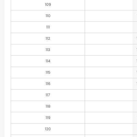
109
110
111
112
113
114
115
116
117
118
119
120