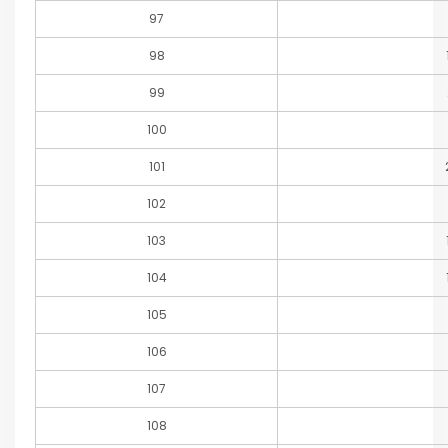
97
98
99
100
101
102
103
104
105
106
107
108