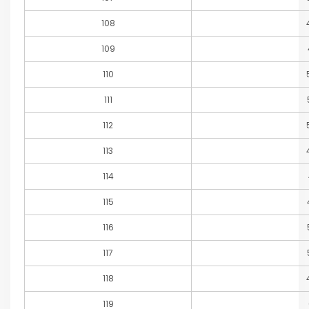
108
109
110
111
112
113
114
115
116
117
118
119