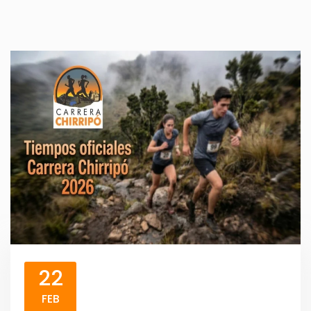
22
FEB