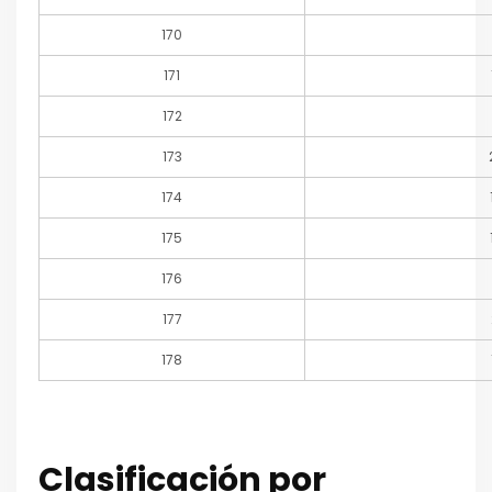
170
171
172
173
174
175
176
177
178
Clasificación por