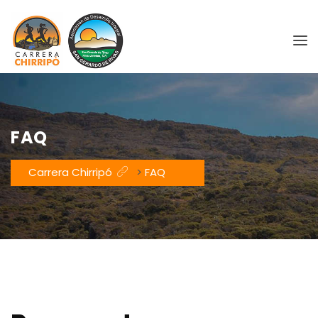
FAQ
Carrera Chirripó
>
FAQ