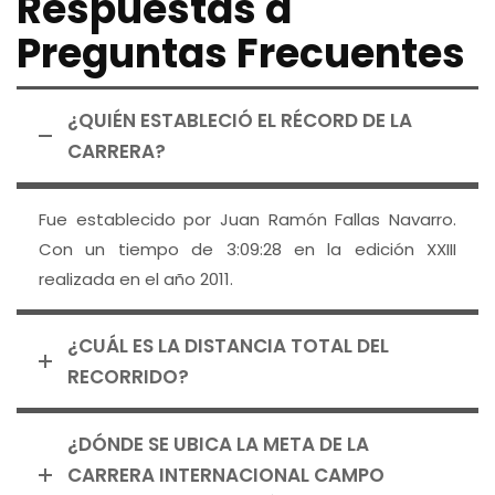
Respuestas a
Preguntas Frecuentes
¿QUIÉN ESTABLECIÓ EL RÉCORD DE LA
CARRERA?
Fue establecido por Juan Ramón Fallas Navarro.
Con un tiempo de 3:09:28 en la edición XXIII
realizada en el año 2011.
¿CUÁL ES LA DISTANCIA TOTAL DEL
RECORRIDO?
¿DÓNDE SE UBICA LA META DE LA
CARRERA INTERNACIONAL CAMPO