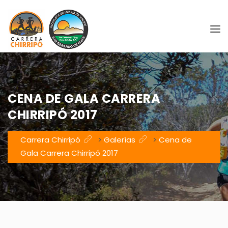
CENA DE GALA CARRERA
CHIRRIPÓ 2017
Carrera Chirripó
>
Galerías
>
Cena de
Gala Carrera Chirripó 2017