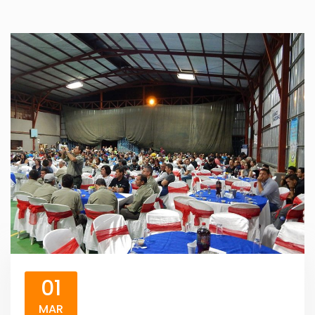
01
MAR