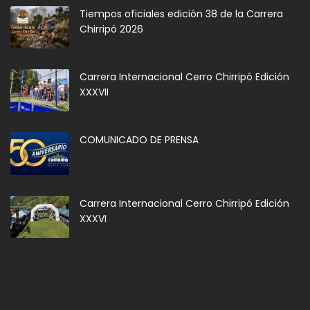
Tiempos oficiales edición 38 de la Carrera
Chirripó 2026
Carrera Internacional Cerro Chirripó Edición
XXXVII
COMUNICADO DE PRENSA
Carrera Internacional Cerro Chirripó Edición
XXXVI