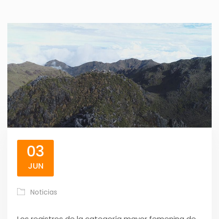
03
JUN
Noticias
Los registros de la categoría mayor femenina de