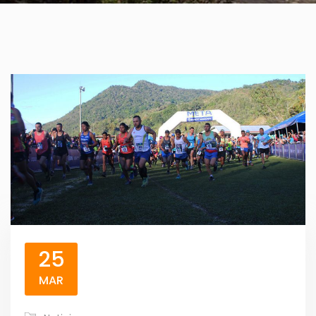
25
MAR