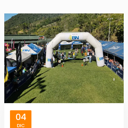
04
DIC