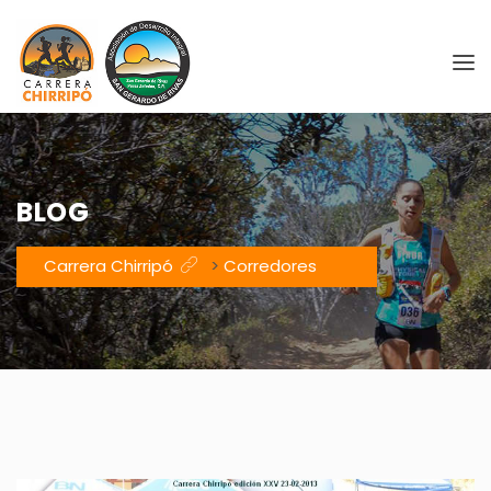
BLOG
Carrera Chirripó
>
Corredores