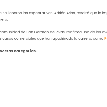
 se llenaron las expectativas. Adrián Arias, resaltó que lo 
era.
comunidad de San Gerardo de Rivas, reafirma uno de los ev
 casas comerciales que han apadrinado la carrera, como
P
iversas categorías.