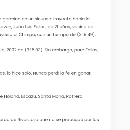
a germina en un sinuoso trayecto hacia la
en, Juan Luis Fallas, de 21 años, vecino de
viesa al Chirripó, con un tiempo de (3:18:49).
l 2002 de (3:15:03). Sin embargo, para Fallas,
 lo hice solo. Nunca perdí la fe en ganar,
 Holand, Escazú, Santa María, Potrero
rdo de Rivas, dijo que no se preocupó por los