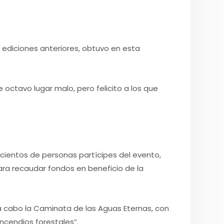
 ediciones anteriores, obtuvo en esta
ctavo lugar malo, pero felicito a los que
cientos de personas partícipes del evento,
ara recaudar fondos en beneficio de la
ó a cabo la Caminata de las Aguas Eternas, con
ncendios forestales”.