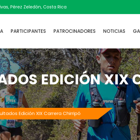
vas, Pérez Zeledón, Costa Rica
RA
PARTICIPANTES
PATROCINADORES
NOTICIAS
GA
TADOS EDICIÓN XIX
ultados Edición XIX Carrera Chirripó