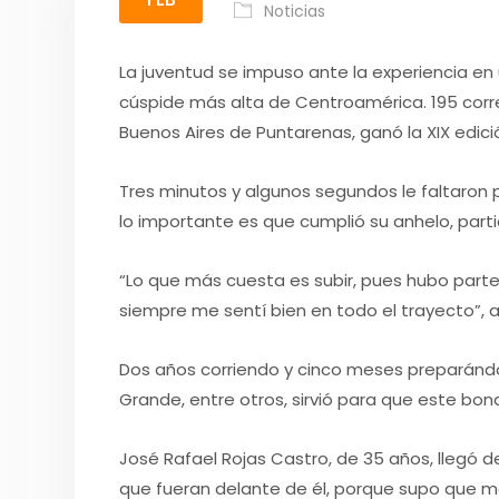
Noticias
La juventud se impuso ante la experiencia en
cúspide más alta de Centroamérica. 195 corred
Buenos Aires de Puntarenas, ganó la XIX edició
Tres minutos y algunos segundos le faltaron p
lo importante es que cumplió su anhelo, parti
“Lo que más cuesta es subir, pues hubo parte
siempre me sentí bien en todo el trayecto”, a
Dos años corriendo y cinco meses preparándos
Grande, entre otros, sirvió para que este bon
José Rafael Rojas Castro, de 35 años, llegó 
que fueran delante de él, porque supo que ma