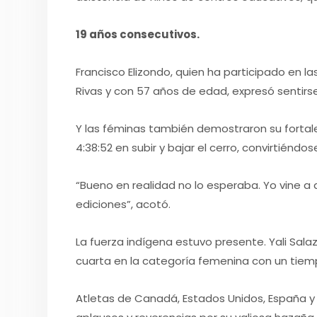
19 años consecutivos.
Francisco Elizondo, quien ha participado en l
Rivas y con 57 años de edad, expresó sentirs
Y las féminas también demostraron su fortalez
4:38:52 en subir y bajar el cerro, convirtiéndo
“Bueno en realidad no lo esperaba. Yo vine a 
ediciones”, acotó.
La fuerza indígena estuvo presente. Yali Sala
cuarta en la categoría femenina con un tiemp
Atletas de Canadá, Estados Unidos, España y