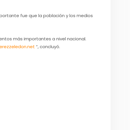
importante fue que la población y los medios
entos más importantes a nivel nacional.
erezzeledon.net
“, concluyó.