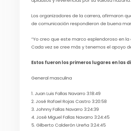
aplausos y reverencias por su valiosa hazaña.
Los organizadores de la carrera, afirmaron que
de comunicación respondieron de buena man
“Yo creo que este marco esplendoroso en la 
Cada vez se cree más y tenemos el apoyo de
Estos fueron los primeros lugares en las d
General masculina
1. Juan Luis Fallas Navarro 3:18:49
2. José Rafael Rojas Castro 3:20:58
3. Johnny Fallas Navarro 3:24:39
4. José Miguel Fallas Navarro 3:24:45
5. Gilberto Calderón Ureña 3:24:45