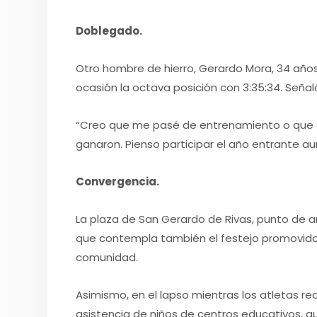
Doblegado.
Otro hombre de hierro, Gerardo Mora, 34 años
ocasión la octava posición con 3:35:34. Señal
“Creo que me pasé de entrenamiento o que el 
ganaron. Pienso participar el año entrante au
Convergencia.
La plaza de San Gerardo de Rivas, punto de 
que contempla también el festejo promovido p
comunidad.
Asimismo, en el lapso mientras los atletas re
asistencia de niños de centros educativos, q