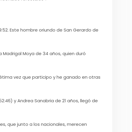
:09:52. Este hombre oriundo de San Gerardo de
ia Madrigal Moya de 34 años, quien duró
 sétima vez que participo y he ganado en otras
52:46) y Andrea Sanabria de 21 años, llegó de
s, que junto a los nacionales, merecen