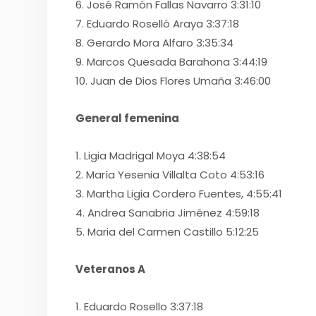
6. José Ramón Fallas Navarro 3:31:10
7. Eduardo Roselló Araya 3:37:18
8. Gerardo Mora Alfaro 3:35:34
9. Marcos Quesada Barahona 3:44:19
10. Juan de Dios Flores Umaña 3:46:00
General femenina
1. Ligia Madrigal Moya 4:38:54
2. María Yesenia Villalta Coto 4:53:16
3. Martha Ligia Cordero Fuentes, 4:55:41
4. Andrea Sanabria Jiménez 4:59:18
5. Maria del Carmen Castillo 5:12:25
Veteranos A
1. Eduardo Rosello 3:37:18