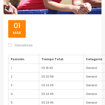
01
MAR
Ganadores
Posición
Tiempo Total
Categoría
1
03:18:49
General
2
03:20:58
General
3
03:24:39
General
4
03:24:45
General
5
03:24:45
General