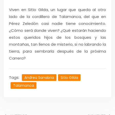
Viven en Sitio Gilda, un lugar que queda al otro
lado de la cordillera de Talamanca, del que en
Pérez Zeledón casi nadie tiene conocimiento.
¿Cómo será donde viven? ¿Qué estarán haciendo
estos queridos hijos de los bosques y las
montañas, tan llenos de misterio, si no labrando la
tierra, para sembrarla después de la próxima
Carrera?
Tags:
Andrea Sanabria
Sitio Gilda
Talamanca