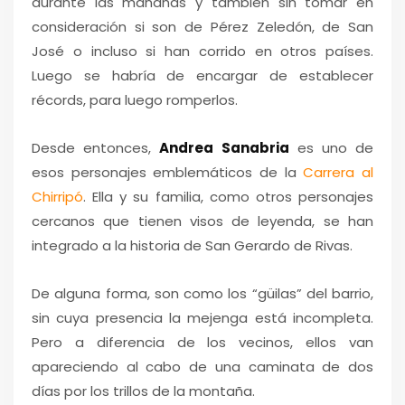
durante las mañanas y también sin tomar en
consideración si son de Pérez Zeledón, de San
José o incluso si han corrido en otros países.
Luego se habría de encargar de establecer
récords, para luego romperlos.
Desde entonces,
Andrea Sanabria
es uno de
esos personajes emblemáticos de la
Carrera al
Chirripó
. Ella y su familia, como otros personajes
cercanos que tienen visos de leyenda, se han
integrado a la historia de San Gerardo de Rivas.
De alguna forma, son como los “güilas” del barrio,
sin cuya presencia la mejenga está incompleta.
Pero a diferencia de los vecinos, ellos van
apareciendo al cabo de una caminata de dos
días por los trillos de la montaña.