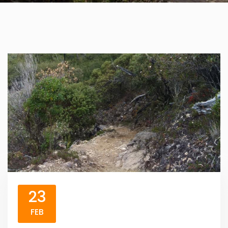
23
FEB