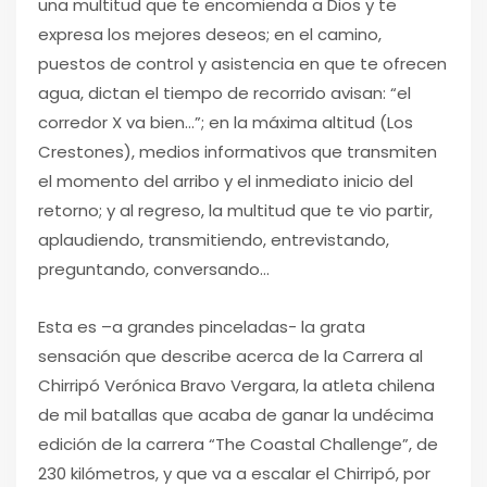
una multitud que te encomienda a Dios y te
expresa los mejores deseos; en el camino,
puestos de control y asistencia en que te ofrecen
agua, dictan el tiempo de recorrido avisan: “el
corredor X va bien…”; en la máxima altitud (Los
Crestones), medios informativos que transmiten
el momento del arribo y el inmediato inicio del
retorno; y al regreso, la multitud que te vio partir,
aplaudiendo, transmitiendo, entrevistando,
preguntando, conversando…
Esta es –a grandes pinceladas- la grata
sensación que describe acerca de la Carrera al
Chirripó Verónica Bravo Vergara, la atleta chilena
de mil batallas que acaba de ganar la undécima
edición de la carrera “The Coastal Challenge”, de
230 kilómetros, y que va a escalar el Chirripó, por